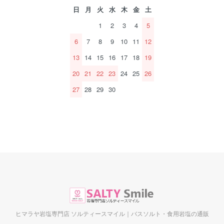
日
月
火
水
木
金
土
1
2
3
4
5
6
7
8
9
10
11
12
13
14
15
16
17
18
19
20
21
22
23
24
25
26
27
28
29
30
ヒマラヤ岩塩専門店 ソルティースマイル｜バスソルト・食用岩塩の通販