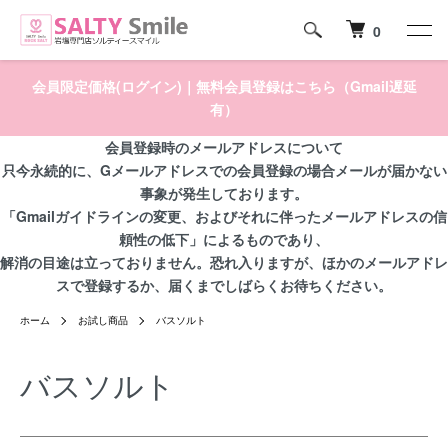
0
会員限定価格(ログイン)
｜
無料会員登録はこちら（Gmail遅延
有）
会員登録時のメールアドレスについて
只今永続的に、Gメールアドレスでの会員登録の場合メールが届かない
事象が発生しております。
「Gmailガイドラインの変更、およびそれに伴ったメールアドレスの信
頼性の低下」によるものであり、
解消の目途は立っておりません。恐れ入りますが、ほかのメールアドレ
スで登録するか、届くまでしばらくお待ちください。
ホーム
お試し商品
バスソルト
バスソルト