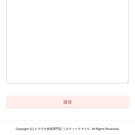
Copyright (C) ヒマラヤ岩塩専門店 ソルティースマイル. All Rights Reserved.