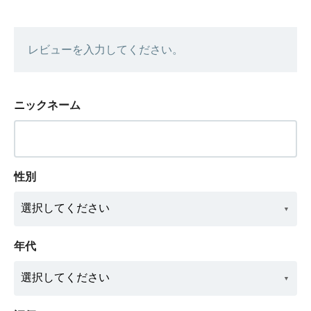
レビューを入力してください。
ニックネーム
性別
年代